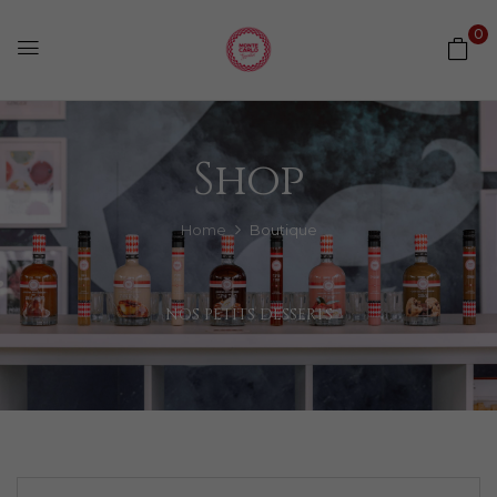
0
Shop
Home
Boutique
NOS PETITS DESSERTS