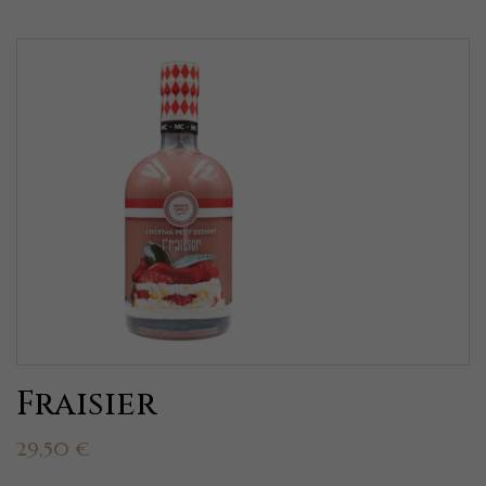
Fraisier
29,50
€