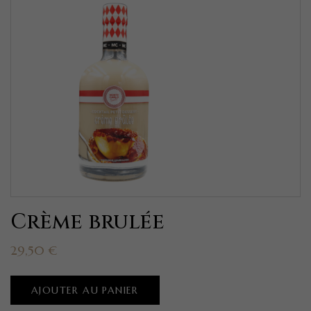
Crème brulée
29,50
€
AJOUTER AU PANIER