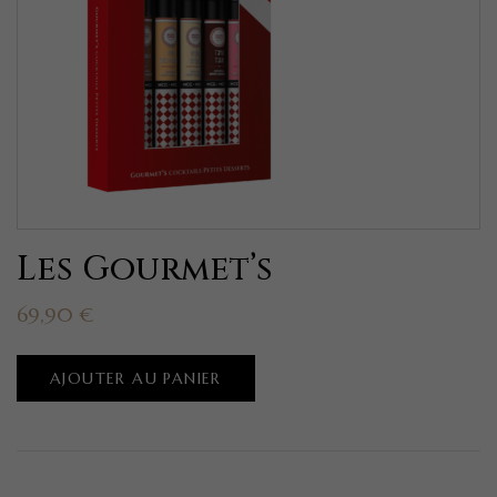
Les Gourmet’s
69,90
€
AJOUTER AU PANIER